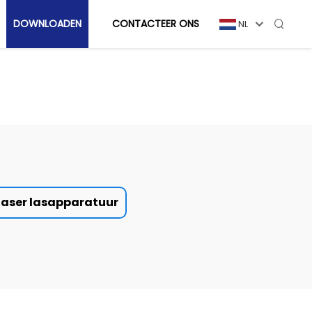
DOWNLOADEN
CONTACTEER ONS
NL
laser lasapparatuur