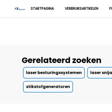
STARTPAGINA
VERBRUIKSARTIKELEN
F
Gerelateerd zoeken
laser besturingssystemen
laser sni
stikstofgeneratoren