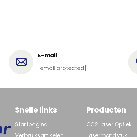
E-mail
[email protected]
Snelle links
Producten
Startpagina
CO2 Laser Optiek
Verbruiksartikelen
Lasermondstuk